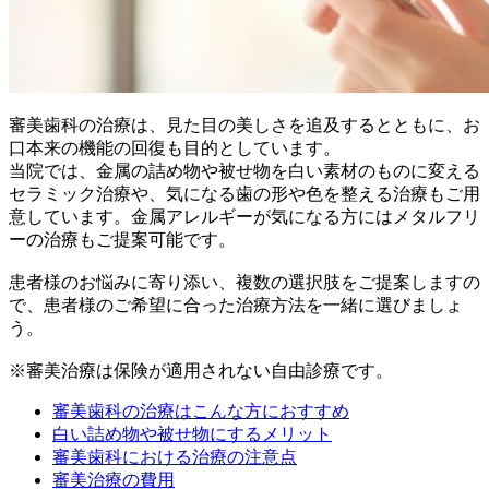
審美歯科の治療は、見た目の美しさを追及するとともに、お
口本来の機能の回復も目的としています。
当院では、金属の詰め物や被せ物を白い素材のものに変える
セラミック治療や、気になる歯の形や色を整える治療もご用
意しています。金属アレルギーが気になる方にはメタルフリ
ーの治療もご提案可能です。
患者様のお悩みに寄り添い、複数の選択肢をご提案しますの
で、患者様のご希望に合った治療方法を一緒に選びましょ
う。
※審美治療は保険が適用されない自由診療です。
審美歯科の治療はこんな方におすすめ
白い詰め物や被せ物にするメリット
審美歯科における治療の注意点
審美治療の費用