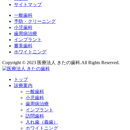
サイトマップ
一般歯科
予防・クリーニング
小児歯科
歯周病治療
インプラント
審美歯科
ホワイトニング
Copyright © 2023 医療法人 きたの歯科.All Rights Reserved.
トップ
診療案内
一般歯科
小児歯科
歯周病治療
インプラント
訪問歯科
入れ歯（義歯）
ホワイトニング