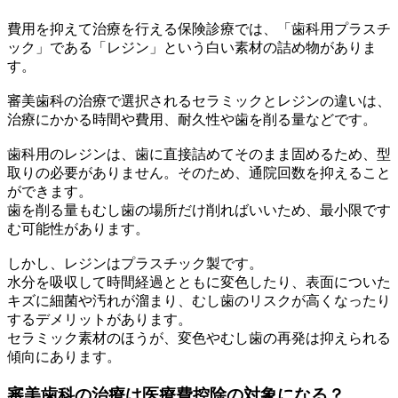
費用を抑えて治療を行える保険診療では、「歯科用プラスチ
ック」である「レジン」という白い素材の詰め物がありま
す。
審美歯科の治療で選択されるセラミックとレジンの違いは、
治療にかかる時間や費用、耐久性や歯を削る量などです。
歯科用のレジンは、歯に直接詰めてそのまま固めるため、型
取りの必要がありません。そのため、通院回数を抑えること
ができます。
歯を削る量もむし歯の場所だけ削ればいいため、最小限です
む可能性があります。
しかし、レジンはプラスチック製です。
水分を吸収して時間経過とともに変色したり、表面についた
キズに細菌や汚れが溜まり、むし歯のリスクが高くなったり
するデメリットがあります。
セラミック素材のほうが、変色やむし歯の再発は抑えられる
傾向にあります。
審美歯科の治療は医療費控除の対象になる？