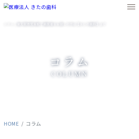
コラム｜東大阪市荒本駅で歯医者をお探しの方は【きたの歯科】まで
コラム
COLUMN
HOME
コラム