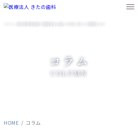
コラム｜東大阪市荒本駅で歯医者をお探しの方は【きたの歯科】まで
コラム
COLUMN
HOME
コラム