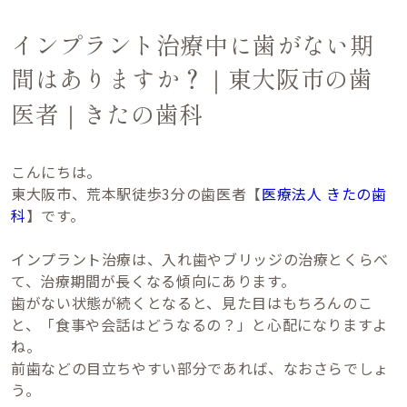
インプラント治療中に歯がない期
日
間はありますか？｜東大阪市の歯
／
／
医者｜きたの歯科
 祝日
こんにちは。
4:00
東大阪市、荒本駅徒歩3分の歯医者【
医療法人 きたの歯
科
】です。
インプラント治療は、入れ歯やブリッジの治療とくらべ
て、治療期間が長くなる傾向にあります。
歯がない状態が続くとなると、見た目はもちろんのこ
と、「食事や会話はどうなるの？」と心配になりますよ
ね。
前歯などの目立ちやすい部分であれば、なおさらでしょ
う。